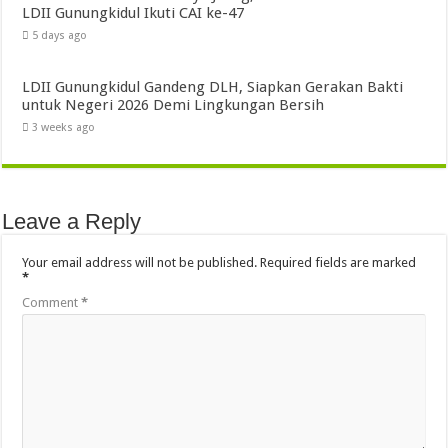
LDII Gunungkidul Ikuti CAI ke-47
5 days ago
LDII Gunungkidul Gandeng DLH, Siapkan Gerakan Bakti
untuk Negeri 2026 Demi Lingkungan Bersih
3 weeks ago
Leave a Reply
Your email address will not be published.
Required fields are marked
*
Comment
*