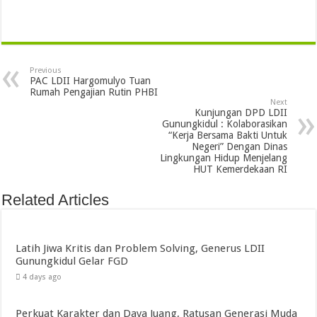
Previous
PAC LDII Hargomulyo Tuan
Rumah Pengajian Rutin PHBI
Next
Kunjungan DPD LDII
Gunungkidul : Kolaborasikan
“Kerja Bersama Bakti Untuk
Negeri” Dengan Dinas
Lingkungan Hidup Menjelang
HUT Kemerdekaan RI
Related Articles
Latih Jiwa Kritis dan Problem Solving, Generus LDII
Gunungkidul Gelar FGD
4 days ago
Perkuat Karakter dan Daya Juang, Ratusan Generasi Muda