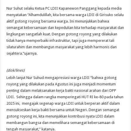
Nur Suhut selaku Ketua PC LDII Kapanewon Panggang kepada media
menyatakan “Alhamdulillah, kita bersama warga LDII di Girisuko selalu
aktif gotong royong bersama warga. Ini menunjukkan bahwa
semangat kebersamaan dan kepedulian kita terhadap masyarakat dan
lingkungan sangatlah kuat. Dengan gotong royong yang dilakukan
tidak hanya memperbaiki infrastruktur, tapi juga mempererat tali
silaturahim dan membangun masyarakat yang lebih harmonis dan
sejahtera.”ujarnya.
(dok/lines)
Lebih lanjut Nur Suhud mengapresiasi warga LDII “bahwa gotong
royong yang dilakukan pada Agustus ini juga menjadi momentum
penting dalam melaksanakan kerja bakti nasional arahan dari DPP
LDII. Sehingga dalam rangka memperingati HUT RI ke-80 pada tahun
2025 ini, mengajak segenap warga LDII untuk berperan aktif dalam
mensukseskan kerja bakti bersama untuk Negeri. Dengan semangat
gotong royong ini, kita menunjukkan kontribusi nyata LDII dalam
membangun bangsa dan memelihara semangat kebersamaan di
tengah masyarakat,” katanya.