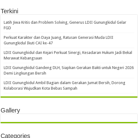
Terkini
Latih Jiwa Kritis dan Problem Solving, Generus LDII Gunungkidul Gelar
FGD
Perkuat Karakter dan Daya Juang, Ratusan Generasi Muda LDII
Gunungkidul Ikuti CAI ke-47
LDII Gunungkidul dan Kejari Perkuat Sinergi, Kesadaran Hukum Jadi Bekal
Merawat Kebangsaan
LDII Gunungkidul Gandeng DLH, Siapkan Gerakan Bakti untuk Negeri 2026
Demi Lingkungan Bersih
LDII Gunungkidul Ambil Bagian dalam Gerakan Jumat Bersih, Dorong
Kolaborasi Wujudkan Kota Bebas Sampah
Gallery
Categories