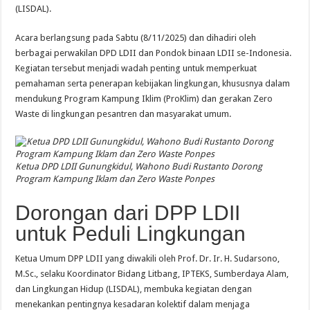
(LISDAL).
Acara berlangsung pada Sabtu (8/11/2025) dan dihadiri oleh
berbagai perwakilan DPD LDII dan Pondok binaan LDII se-Indonesia.
Kegiatan tersebut menjadi wadah penting untuk memperkuat
pemahaman serta penerapan kebijakan lingkungan, khususnya dalam
mendukung Program Kampung Iklim (ProKlim) dan gerakan Zero
Waste di lingkungan pesantren dan masyarakat umum.
Ketua DPD LDII Gunungkidul, Wahono Budi Rustanto Dorong
Program Kampung Iklam dan Zero Waste Ponpes
Dorongan dari DPP LDII
untuk Peduli Lingkungan
Ketua Umum DPP LDII yang diwakili oleh Prof. Dr. Ir. H. Sudarsono,
M.Sc., selaku Koordinator Bidang Litbang, IPTEKS, Sumberdaya Alam,
dan Lingkungan Hidup (LISDAL), membuka kegiatan dengan
menekankan pentingnya kesadaran kolektif dalam menjaga