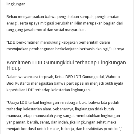
lingkungan.
Beliau menyampaikan bahwa pengelolaan sampah, penghematan
energi, serta upaya mitigasi perubahan iklim merupakan bagian dari
tanggung jawab moral dan sosial masyarakat.
“LDII berkomitmen mendukung kebijakan pemerintah dalam
mewujudkan pembangunan berkelanjutan berbasis ekologi,” ujarnya.
Komitmen LDII Gunungkidul terhadap Lingkungan
Hidup
Dalam wawancara terpisah, Ketua DPD LDII Gunungkidul, Wahono
Budi Rustanto menegaskan bahwa partisipasi ini menjadi bukti nyata
kepedulian LDII terhadap kelestarian lingkungan.
“Upaya LDII terkait lingkungan ini sebagai bukti bahwa kita peduli
terhadap kelestarian alam. Sebenarnya, lingkungan tidak butuh
manusia, tetapi manusialah yang sangat membutuhkan lingkungan
yang aman, bersih, sehat, dan indah. Jika lingkungan sehat, maka
menjadi kondusif untuk belajar, bekerja, dan beraktivitas produktif,”