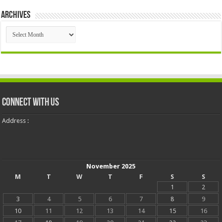
Archives
Archives
Connect With Us
Address :
November 2025
M
T
W
T
F
S
S
1
2
3
4
5
6
7
8
9
10
11
12
13
14
15
16