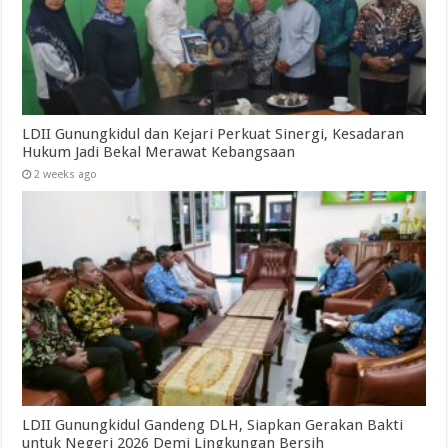
LDII Gunungkidul dan Kejari Perkuat Sinergi, Kesadaran
Hukum Jadi Bekal Merawat Kebangsaan
2 weeks ago
LDII Gunungkidul Gandeng DLH, Siapkan Gerakan Bakti
untuk Negeri 2026 Demi Lingkungan Bersih