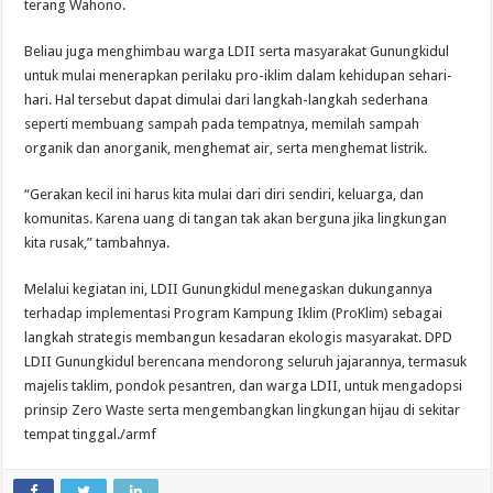
terang Wahono.
Beliau juga menghimbau warga LDII serta masyarakat Gunungkidul
untuk mulai menerapkan perilaku pro-iklim dalam kehidupan sehari-
hari. Hal tersebut dapat dimulai dari langkah-langkah sederhana
seperti membuang sampah pada tempatnya, memilah sampah
organik dan anorganik, menghemat air, serta menghemat listrik.
“Gerakan kecil ini harus kita mulai dari diri sendiri, keluarga, dan
komunitas. Karena uang di tangan tak akan berguna jika lingkungan
kita rusak,” tambahnya.
Melalui kegiatan ini, LDII Gunungkidul menegaskan dukungannya
terhadap implementasi Program Kampung Iklim (ProKlim) sebagai
langkah strategis membangun kesadaran ekologis masyarakat. DPD
LDII Gunungkidul berencana mendorong seluruh jajarannya, termasuk
majelis taklim, pondok pesantren, dan warga LDII, untuk mengadopsi
prinsip Zero Waste serta mengembangkan lingkungan hijau di sekitar
tempat tinggal./armf