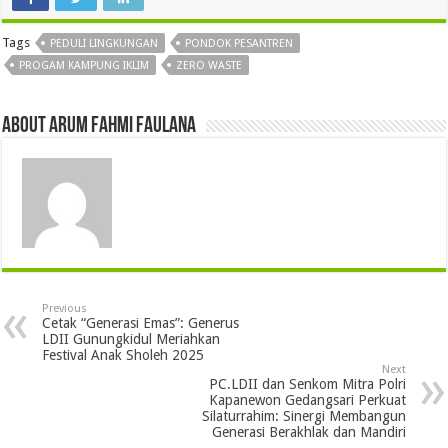
Tags
PEDULI LINGKUNGAN
PONDOK PESANTREN
PROGAM KAMPUNG IKLIM
ZERO WASTE
About Arum Fahmi Faulana
Previous
Cetak “Generasi Emas”: Generus
LDII Gunungkidul Meriahkan
Festival Anak Sholeh 2025
Next
PC.LDII dan Senkom Mitra Polri
Kapanewon Gedangsari Perkuat
Silaturrahim: Sinergi Membangun
Generasi Berakhlak dan Mandiri