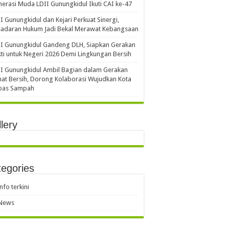
erasi Muda LDII Gunungkidul Ikuti CAI ke-47
I Gunungkidul dan Kejari Perkuat Sinergi,
sadaran Hukum Jadi Bekal Merawat Kebangsaan
I Gunungkidul Gandeng DLH, Siapkan Gerakan
ti untuk Negeri 2026 Demi Lingkungan Bersih
I Gunungkidul Ambil Bagian dalam Gerakan
at Bersih, Dorong Kolaborasi Wujudkan Kota
bas Sampah
lery
egories
info terkini
News