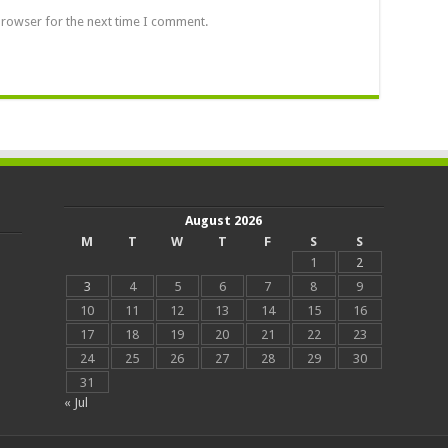
browser for the next time I comment.
August 2026
M
T
W
T
F
S
S
1
2
3
4
5
6
7
8
9
10
11
12
13
14
15
16
17
18
19
20
21
22
23
24
25
26
27
28
29
30
31
« Jul