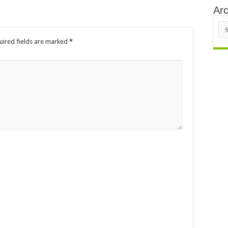
Arc
Arc
uired fields are marked
*