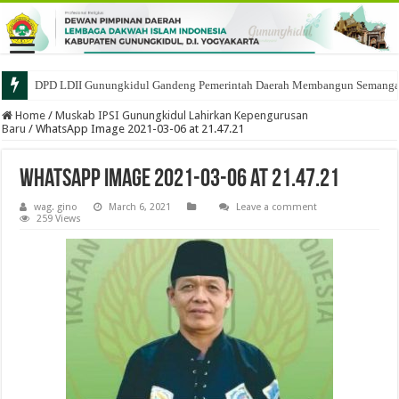
DPD LDII Gunungkidul Gandeng Pemerintah Daerah Membangun Semangat 
Home
/
Muskab IPSI Gunungkidul Lahirkan Kepengurusan
Baru
/
WhatsApp Image 2021-03-06 at 21.47.21
WhatsApp Image 2021-03-06 at 21.47.21
wag. gino
March 6, 2021
Leave a comment
259 Views