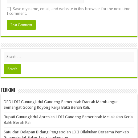
Save my name, email, and website in this browser for the next time
I comment.
Terkini
DPD LDII Gunungkidul Gandeng Pemerintah Daerah Membangun
Semangat Gotong Royong Kerja Bakti Bersih Kali.
Bupati Gunungkidul Apresiasi LDII Gandeng Pemerintah MeLakukan Kerja
Bakti Bersih Kali ‎
Satu dari Delapan Bidang Pengabdian LDII Dilakukan Bersama Pemkab
Gunungkidul, Fokus Jaga Lingkungan