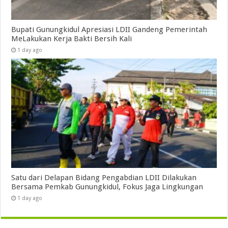
Bupati Gunungkidul Apresiasi LDII Gandeng Pemerintah
MeLakukan Kerja Bakti Bersih Kali ‎
1 day ago
Satu dari Delapan Bidang Pengabdian LDII Dilakukan
Bersama Pemkab Gunungkidul, Fokus Jaga Lingkungan
1 day ago