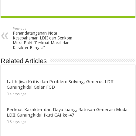
Previous
Penandatanganan Nota
Kesepahaman LDII dan Senkom
Mitra Polri “Perkuat Moral dan
Karakter Bangsa”
Related Articles
Latih Jiwa Kritis dan Problem Solving, Generus LDII
Gunungkidul Gelar FGD
4 days ago
Perkuat Karakter dan Daya Juang, Ratusan Generasi Muda
LDII Gunungkidul Ikuti CAI ke-47
5 days ago