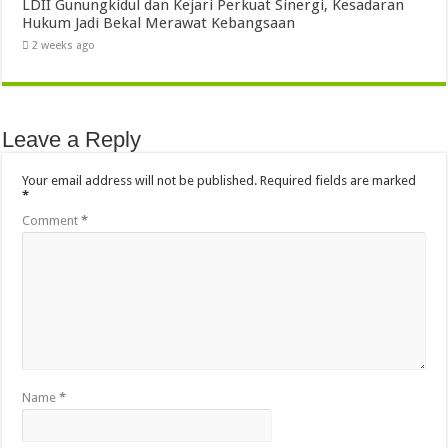
LDII Gunungkidul dan Kejari Perkuat Sinergi, Kesadaran
Hukum Jadi Bekal Merawat Kebangsaan
2 weeks ago
Leave a Reply
Your email address will not be published.
Required fields are marked
*
Comment
*
Name
*