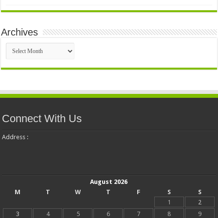
Archives
Archives
Connect With Us
Address :
August 2026
M
T
W
T
F
S
S
1
2
3
4
5
6
7
8
9