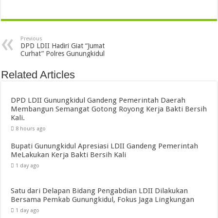
Previous
DPD LDII Hadiri Giat “Jumat
Curhat” Polres Gunungkidul
Related Articles
DPD LDII Gunungkidul Gandeng Pemerintah Daerah
Membangun Semangat Gotong Royong Kerja Bakti Bersih
Kali.
8 hours ago
Bupati Gunungkidul Apresiasi LDII Gandeng Pemerintah
MeLakukan Kerja Bakti Bersih Kali ‎
1 day ago
Satu dari Delapan Bidang Pengabdian LDII Dilakukan
Bersama Pemkab Gunungkidul, Fokus Jaga Lingkungan
1 day ago