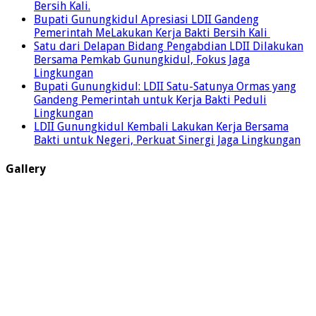
Bersih Kali.
Bupati Gunungkidul Apresiasi LDII Gandeng
Pemerintah MeLakukan Kerja Bakti Bersih Kali ‎
Satu dari Delapan Bidang Pengabdian LDII Dilakukan
Bersama Pemkab Gunungkidul, Fokus Jaga
Lingkungan
Bupati Gunungkidul: LDII Satu-Satunya Ormas yang
Gandeng Pemerintah untuk Kerja Bakti Peduli
Lingkungan
LDII Gunungkidul Kembali Lakukan Kerja Bersama
Bakti untuk Negeri, Perkuat Sinergi Jaga Lingkungan
Gallery