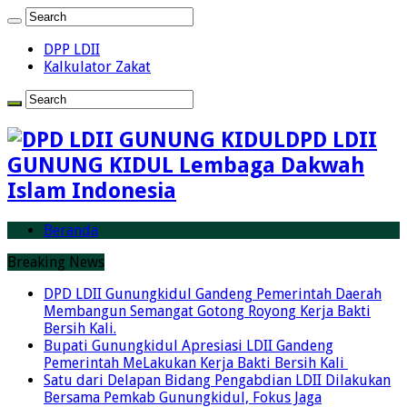
DPP LDII
Kalkulator Zakat
DPD LDII
GUNUNG KIDUL Lembaga Dakwah
Islam Indonesia
Beranda
Breaking News
DPD LDII Gunungkidul Gandeng Pemerintah Daerah
Membangun Semangat Gotong Royong Kerja Bakti
Bersih Kali.
Bupati Gunungkidul Apresiasi LDII Gandeng
Pemerintah MeLakukan Kerja Bakti Bersih Kali ‎
Satu dari Delapan Bidang Pengabdian LDII Dilakukan
Bersama Pemkab Gunungkidul, Fokus Jaga