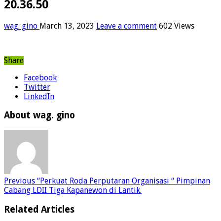
20.36.50
wag. gino
March 13, 2023
Leave a comment
602 Views
Share
Facebook
Twitter
LinkedIn
About wag. gino
Previous
“Perkuat Roda Perputaran Organisasi “ Pimpinan
Cabang LDII Tiga Kapanewon di Lantik.
Related Articles