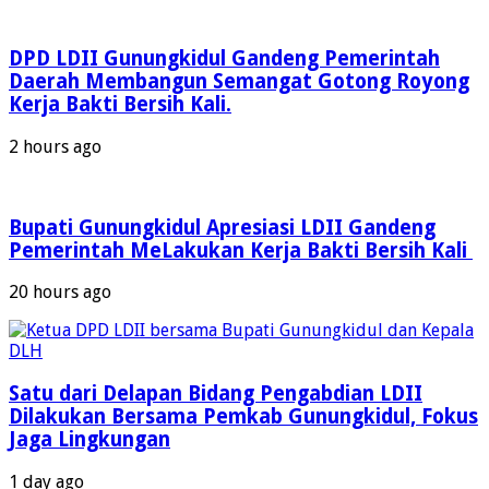
DPD LDII Gunungkidul Gandeng Pemerintah
Daerah Membangun Semangat Gotong Royong
Kerja Bakti Bersih Kali.
2 hours ago
Bupati Gunungkidul Apresiasi LDII Gandeng
Pemerintah MeLakukan Kerja Bakti Bersih Kali ‎
20 hours ago
Satu dari Delapan Bidang Pengabdian LDII
Dilakukan Bersama Pemkab Gunungkidul, Fokus
Jaga Lingkungan
1 day ago