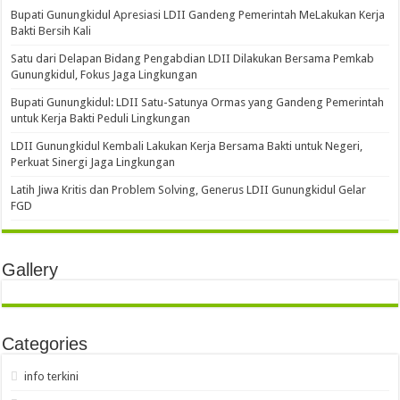
Bupati Gunungkidul Apresiasi LDII Gandeng Pemerintah MeLakukan Kerja
Bakti Bersih Kali ‎
Satu dari Delapan Bidang Pengabdian LDII Dilakukan Bersama Pemkab
Gunungkidul, Fokus Jaga Lingkungan
Bupati Gunungkidul: LDII Satu-Satunya Ormas yang Gandeng Pemerintah
untuk Kerja Bakti Peduli Lingkungan
LDII Gunungkidul Kembali Lakukan Kerja Bersama Bakti untuk Negeri,
Perkuat Sinergi Jaga Lingkungan
Latih Jiwa Kritis dan Problem Solving, Generus LDII Gunungkidul Gelar
FGD
Gallery
Categories
info terkini