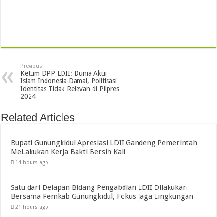
Previous
Ketum DPP LDII: Dunia Akui
Islam Indonesia Damai, Politisasi
Identitas Tidak Relevan di Pilpres
2024
Related Articles
Bupati Gunungkidul Apresiasi LDII Gandeng Pemerintah
MeLakukan Kerja Bakti Bersih Kali ‎
14 hours ago
Satu dari Delapan Bidang Pengabdian LDII Dilakukan
Bersama Pemkab Gunungkidul, Fokus Jaga Lingkungan
21 hours ago