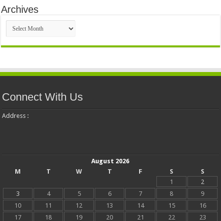
Archives
Archives
Connect With Us
Address :
August 2026
M
T
W
T
F
S
S
1
2
3
4
5
6
7
8
9
10
11
12
13
14
15
16
17
18
19
20
21
22
23