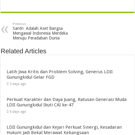
Previous
Santri Adalah Aset Bangsa
Mengawal Indonesia Merdeka
Menuju Peradaban Dunia
Related Articles
Latih Jiwa Kritis dan Problem Solving, Generus LDII
Gunungkidul Gelar FGD
5 days ago
Perkuat Karakter dan Daya Juang, Ratusan Generasi Muda
LDII Gunungkidul Ikuti CAI ke-47
6 days ago
LDII Gunungkidul dan Kejari Perkuat Sinergi, Kesadaran
Hukum Jadi Bekal Merawat Kebangsaan