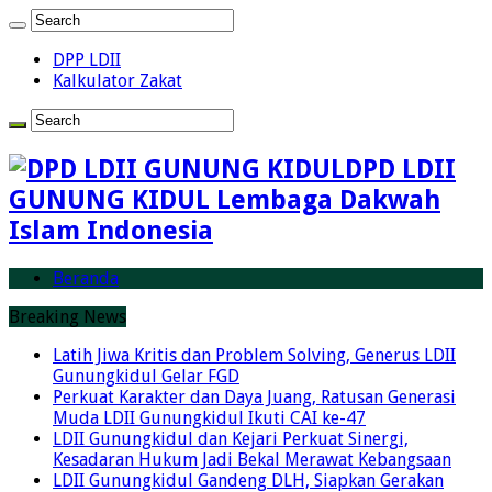
DPP LDII
Kalkulator Zakat
DPD LDII
GUNUNG KIDUL Lembaga Dakwah
Islam Indonesia
Beranda
Breaking News
Latih Jiwa Kritis dan Problem Solving, Generus LDII
Gunungkidul Gelar FGD
Perkuat Karakter dan Daya Juang, Ratusan Generasi
Muda LDII Gunungkidul Ikuti CAI ke-47
LDII Gunungkidul dan Kejari Perkuat Sinergi,
Kesadaran Hukum Jadi Bekal Merawat Kebangsaan
LDII Gunungkidul Gandeng DLH, Siapkan Gerakan