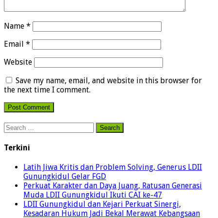
Name
*
Email
*
Website
Save my name, email, and website in this browser for
the next time I comment.
Search
for:
Terkini
Latih Jiwa Kritis dan Problem Solving, Generus LDII
Gunungkidul Gelar FGD
Perkuat Karakter dan Daya Juang, Ratusan Generasi
Muda LDII Gunungkidul Ikuti CAI ke-47
LDII Gunungkidul dan Kejari Perkuat Sinergi,
Kesadaran Hukum Jadi Bekal Merawat Kebangsaan