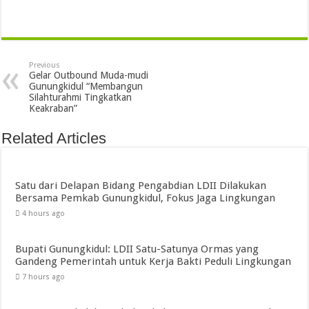
Previous
Gelar Outbound Muda-mudi
Gunungkidul “Membangun
Silahturahmi Tingkatkan
Keakraban”
Related Articles
Satu dari Delapan Bidang Pengabdian LDII Dilakukan
Bersama Pemkab Gunungkidul, Fokus Jaga Lingkungan
4 hours ago
Bupati Gunungkidul: LDII Satu-Satunya Ormas yang
Gandeng Pemerintah untuk Kerja Bakti Peduli Lingkungan
7 hours ago