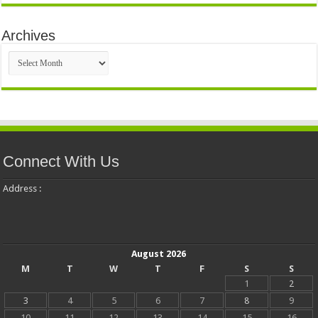
Archives
Archives
Connect With Us
Address :
August 2026
M
T
W
T
F
S
S
1
2
3
4
5
6
7
8
9
10
11
12
13
14
15
16